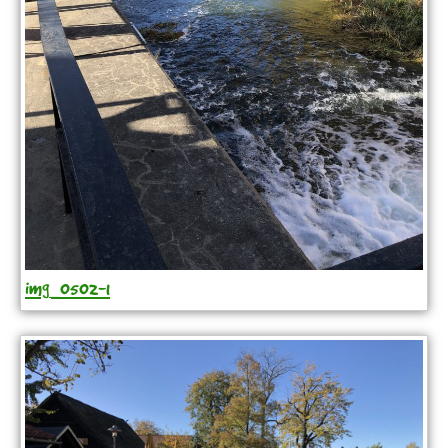
img_0502-1