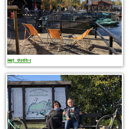
img_0503-1