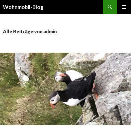
Suchen
Wohnmobil-Blog
SPRINGE
PRIMÄR
ZUM
MENÜ
INHALT
Alle Beiträge von admin