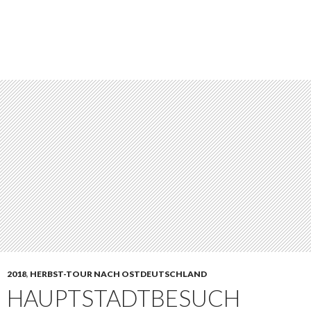
2018
,
HERBST-TOUR NACH OSTDEUTSCHLAND
HAUPTSTADTBESUCH