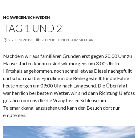
NORWEGEN/SCHWEDEN
TAG 1 UND 2
28. JUNI 2019
SCHREIBE EINEN KOMMENTAR
Nachdem wir aus familiären Gründen erst gegen 20:00 Uhr zu
Hause starten konnten sind wir morgens um 3:00 Uhr in
Hirtshals angekommen, noch schnell etwas Diesel nachgefüllt
und schon mal bei Fjordline in die Reihe gestellt für die Fähre
heute morgen um 09:00 Uhr nach Langesund. Die Überfahrt
war herrlich bei bestem Wetter, wir sind dann Richtung Ulefoss
gefahren um uns die die Vrangfossen Schleuse am
Telemarkkanal anzusehen und kann den Besuch dort nur
empfehlen.