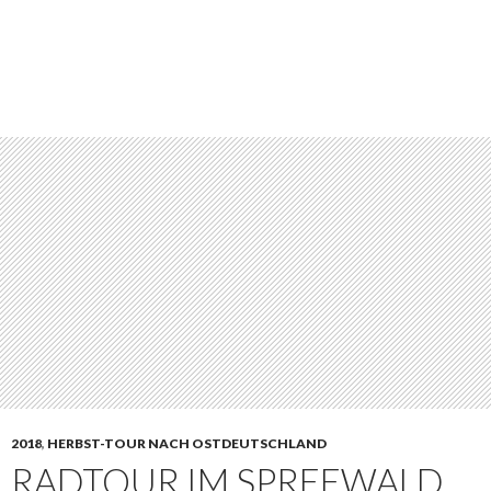
2018
,
HERBST-TOUR NACH OSTDEUTSCHLAND
RADTOUR IM SPREEWALD