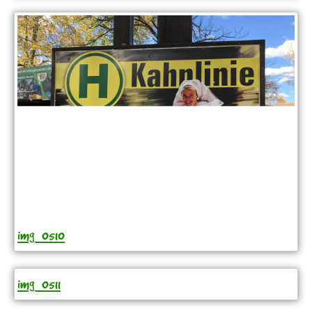
img_0510
img_0511