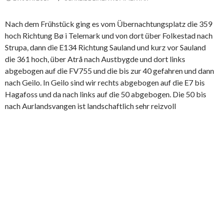
Nach dem Frühstück ging es vom Übernachtungsplatz die 359
hoch Richtung Bø i Telemark und von dort über Folkestad nach
Strupa, dann die E134 Richtung Sauland und kurz vor Sauland
die 361 hoch, über Atrå nach Austbygde und dort links
abgebogen auf die FV755 und die bis zur 40 gefahren und dann
nach Geilo. In Geilo sind wir rechts abgebogen auf die E7 bis
Hagafoss und da nach links auf die 50 abgebogen. Die 50 bis
nach Aurlandsvangen ist landschaftlich sehr reizvoll