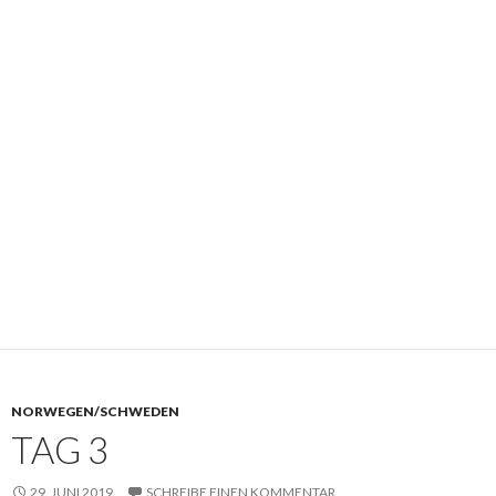
NORWEGEN/SCHWEDEN
TAG 3
29. JUNI 2019
SCHREIBE EINEN KOMMENTAR