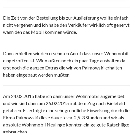
Die Zeit von der Bestellung bis zur Auslieferung wollte einfach
nicht vergehen und ich habe den Verkäufer wirklich oft genervt
wann den das Mobil kommen würde.
Dann erhielten wir den ersehnten Anruf dass unser Wohnmobil
eingetroffen ist. Wir mußten noch ein paar Tage aushalten da
erst noch die ganzen Extras die wir von Palmowski erhalten
haben eingebaut werden mußten.
Am 24.02.2015 habe ich dann unser Wohnmobil angemeldet
und wir sind dann am 26.02.2015 mit dem Zug nach Bielefeld
gefahren. Es erfolgte eine sehr gründliche Einweisung durch die
Firma Palmowski diese dauerte ca. 2,5-3 Stunden und wir als
absolute Wohnmobil Neulinge konnten einige gute Ratschläge
gebrauchen.