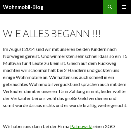
Suchen
Wohnmobil-Blog
SPRINGE
PRIMÄR
ZUM
MENÜ
INHALT
WIE ALLES BEGANN !!!
Im August 2014 sind wir mit unseren beiden Kindern nach
Norwegen gereist. Und wir merkten sehr schnell dass so ein T5
Multivan für 4 Leute zu klein ist. Gleich auf dem Rückweg
machten wir schonmal halt bei 2 Händlern und guckten uns
einige Wohnmobile an. Wir hatten uns auch schnell in ein
gebrauchtes Wohnmobil verguckt und sprachen auch mit dem
Verkäufer damit er unseren T5 in Zahlung nimmt, leider wollte
der Verkäufer bei uns wohl das große Geld verdienen und
somit wurde daraus nichts und es wurde kräftig weitergesucht.
Wir haben uns dann bei der Firma
Palmowski
einen XGO