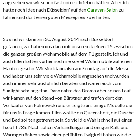
angesehen wo wir schon fast unterschrieben hätten. Aber ich
hatte noch Idee nach Düsseldorf auf den
Caravan-Salon
zu
fahren und dort einen guten Messepreis zu erhalten.
So sind wir dann am 30. August 2014 nach Düsseldorf
gefahren, wir haben uns dann mit unserem kleinen T5 zwischen
die ganzen großen Wohnmobile auf dem P1 gestellt. Ich und
auch Ellen hatten vorher noch nie soviel Wohnmobile auf einen
Haufen gesehn. Wir sind dann also am Sonntag auf die Messe
und haben uns sehr viele Wohnmobile angesehen und wurden
auch immer sehr ausführlich beraten und waren auch vom
Sunlight sehr angetan. Dann nahm das Drama aber seinen Lauf,
wir kamen auf den Stand von Bürstner und trafen dort den
Verkäufer von Palmowski und er zeigte uns einige Modelle die
für uns in Frage kamen. Ellen wollte ein Queensbett, die Dusche
und Bad sollten getrennt sein. So viel die Wahl schnell auf einen
Ixeo IT735. Nach zähen Verhandlungen und einigen Kalt-und
Warmgetränken sowie einer gefühlten Ewigkeit haben wir die