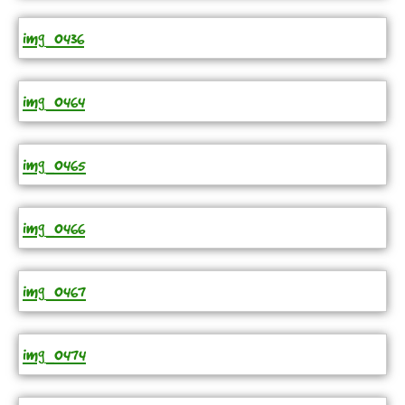
img_0436
img_0464
img_0465
img_0466
img_0467
img_0474