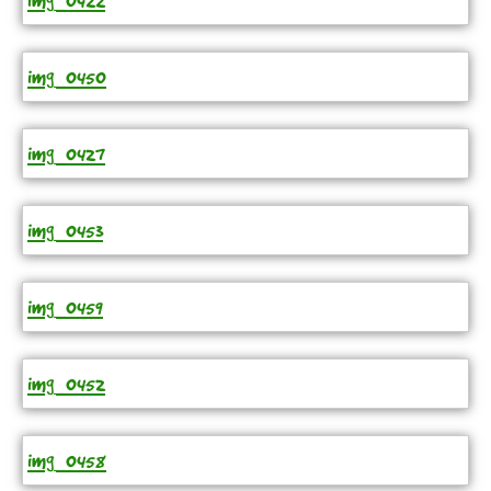
img_0422
img_0450
img_0427
img_0453
img_0459
img_0452
img_0458