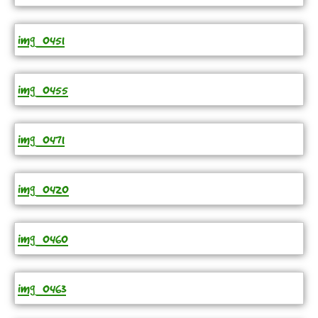
img_0451
img_0455
img_0471
img_0420
img_0460
img_0463