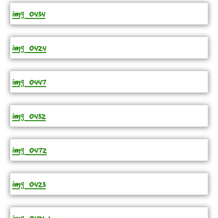
img_0434
img_0424
img_0447
img_0432
img_0472
img_0423