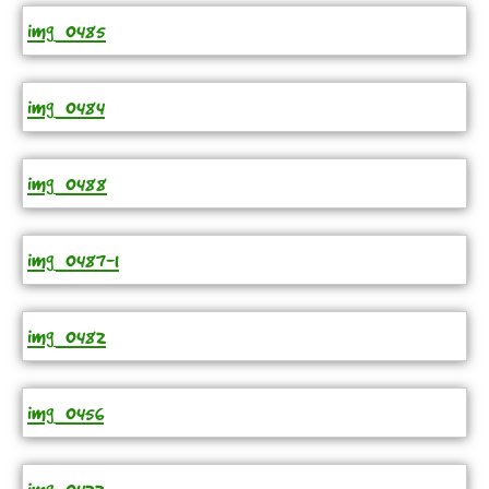
img_0485
img_0484
img_0488
img_0487-1
img_0482
img_0456