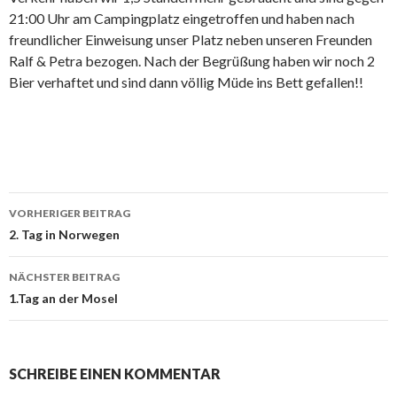
21:00 Uhr am Campingplatz eingetroffen und haben nach
freundlicher Einweisung unser Platz neben unseren Freunden
Ralf & Petra bezogen. Nach der Begrüßung haben wir noch 2
Bier verhaftet und sind dann völlig Müde ins Bett gefallen!!
Beitrags-
VORHERIGER BEITRAG
Navigation
2. Tag in Norwegen
NÄCHSTER BEITRAG
1.Tag an der Mosel
SCHREIBE EINEN KOMMENTAR