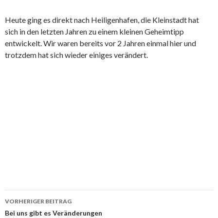
Heute ging es direkt nach Heiligenhafen, die Kleinstadt hat
sich in den letzten Jahren zu einem kleinen Geheimtipp
entwickelt. Wir waren bereits vor 2 Jahren einmal hier und
trotzdem hat sich wieder einiges verändert.
Beitrags-
VORHERIGER BEITRAG
Navigation
Bei uns gibt es Veränderungen